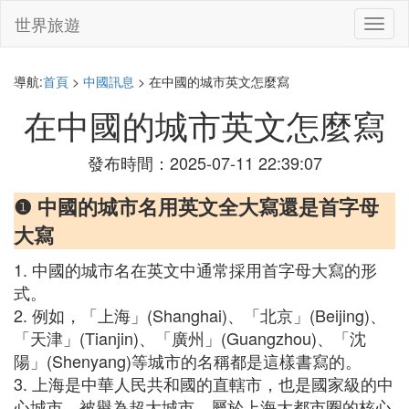
世界旅遊
切
換
導
航
導航:
首頁
>
中國訊息
> 在中國的城市英文怎麼寫
在中國的城市英文怎麼寫
發布時間：2025-07-11 22:39:07
❶ 中國的城市名用英文全大寫還是首字母
大寫
1. 中國的城市名在英文中通常採用首字母大寫的形
式。
2. 例如，「上海」(Shanghai)、「北京」(Beijing)、
「天津」(Tianjin)、「廣州」(Guangzhou)、「沈
陽」(Shenyang)等城市的名稱都是這樣書寫的。
3. 上海是中華人民共和國的直轄市，也是國家級的中
心城市，被譽為超大城市，屬於上海大都市圈的核心