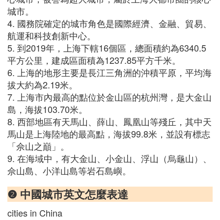
城市。
4. 國務院確定的城市角色是國際經濟、金融、貿易、
航運和科技創新中心。
5. 到2019年，上海下轄16個區，總面積約為6340.5
平方公里，建成區面積為1237.85平方千米。
6. 上海的地形主要是長江三角洲的沖積平原，平均海
拔大約為2.19米。
7. 上海市內最高的點位於金山區的杭州灣，是大金山
島，海拔103.70米。
8. 西部地區有天馬山、薛山、鳳凰山等殘丘，其中天
馬山是上海陸地的最高點，海拔99.8米，並設有標志
「佘山之巔」。
9. 在海域中，有大金山、小金山、浮山（烏龜山）、
佘山島、小洋山島等岩石島嶼。
❷ 中國城市英文怎麼表達
cities in China