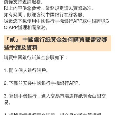
前僅支持查詢服務。
以上內容供您參考，業務規定請以實際為准。
如有疑問，歡迎咨詢中國銀行在線客服。
誠邀您下載使用中國銀行手機銀行APP或中銀跨境G
O APP辦理相關業務。
『貳』 中國銀行紙黃金如何購買都需要哪
些手續及資料
購買中國銀行紙黃金步驟如下：
1. 開立個人銀行賬戶。
2. 下載並安裝中國銀行手機銀行APP。
3. 登錄手機銀行，進入交易市場選擇紙黃金白銀交
易。
4. 根據指示進行實名認證，提交身份證件等資料。