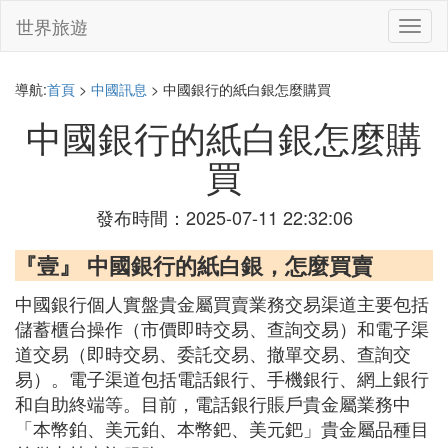
世界旅遊
切
換
導
航
導航:
首頁
>
中國訊息
> 中國銀行的紙白銀怎麼購買
中國銀行的紙白銀怎麼購
買
發布時間：2025-07-11 22:32:06
『壹』 中國銀行的紙白銀，怎麼買賣
中國銀行個人實盤貴金屬買賣業務交易渠道主要包括
儲蓄櫃台操作（市價即時交易、查詢交易）和電子渠
道交易（即時交易、委託交易、撤單交易、查詢交
易）。電子渠道包括電話銀行、手機銀行、網上銀行
和自助終端等。目前，電話銀行賬戶貴金屬業務中
「本幣鉑、美元鉑、本幣鈀、美元鈀」貴金屬品種目