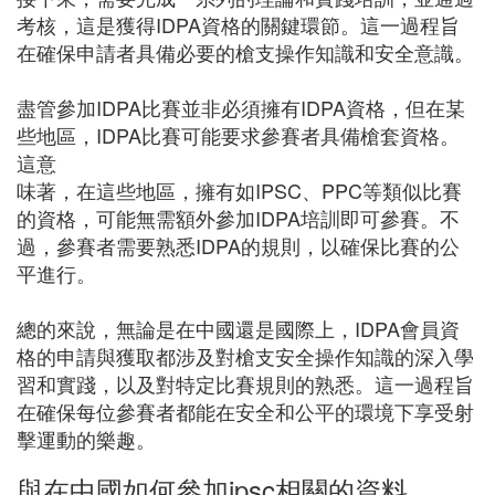
考核，這是獲得IDPA資格的關鍵環節。這一過程旨
在確保申請者具備必要的槍支操作知識和安全意識。
盡管參加IDPA比賽並非必須擁有IDPA資格，但在某
些地區，IDPA比賽可能要求參賽者具備槍套資格。
這意
味著，在這些地區，擁有如IPSC、PPC等類似比賽
的資格，可能無需額外參加IDPA培訓即可參賽。不
過，參賽者需要熟悉IDPA的規則，以確保比賽的公
平進行。
總的來說，無論是在中國還是國際上，IDPA會員資
格的申請與獲取都涉及對槍支安全操作知識的深入學
習和實踐，以及對特定比賽規則的熟悉。這一過程旨
在確保每位參賽者都能在安全和公平的環境下享受射
擊運動的樂趣。
與在中國如何參加ipsc相關的資料