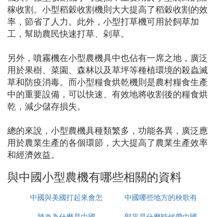
稼收割。小型稻穀收割機則大大提高了稻穀收割的效
率，節省了人力。此外，小型打草機可用於飼草加
工，幫助農民快速打草、剁草。
另外，噴霧機在小型農機具中也佔有一席之地，廣泛
用於果樹、菜園、森林以及草坪等種植環境的殺蟲滅
草和防疫消毒。而小型糧食烘乾機則是農村糧食生產
中的重要設備，可以快速、有效地將收割後的糧食烘
乾，減少儲存損失。
總的來說，小型農機具種類繁多，功能各異，廣泛應
用於農業生產的各個環節，大大提高了農業生產效率
和經濟效益。
與中國小型農機有哪些相關的資料
中國與美國打起來會怎
中國哪些地方的秧歌有
肺炎為什麼是中國
麼樣
郎平是什麼時候帶中國
名