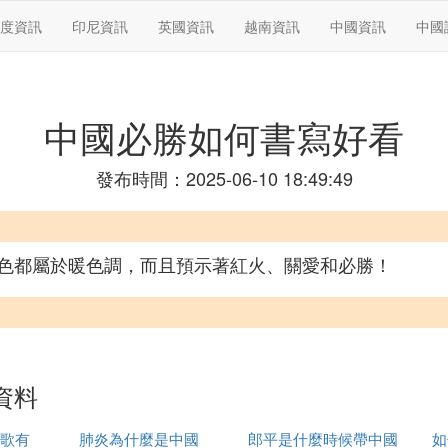
度資訊
印尼資訊
英國資訊
越南資訊
中國資訊
中國
中國必勝如何書寫好看
發布時間：2025-06-10 18:49:49
色都屬於暖色調，而且預示著紅火、關愛和必勝！
資料
歌有
肺炎為什麼是中國
郎平是什麼時候帶中國
如