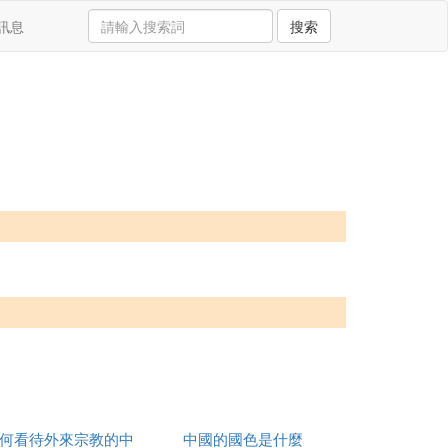
訊息
搜索
何看待外來宗教的中
中國的國色是什麼