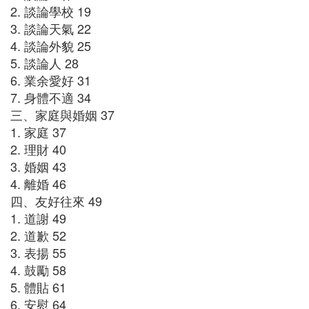
2. 談論學校 19
3. 談論天氣 22
4. 談論外貌 25
5. 談論人 28
6. 業余愛好 31
7. 身體不適 34
三、家庭與婚姻 37
1. 家庭 37
2. 理財 40
3. 婚姻 43
4. 離婚 46
四、友好往來 49
1. 道謝 49
2. 道歉 52
3. 表揚 55
4. 鼓勵 58
5. 體貼 61
6. 安慰 64