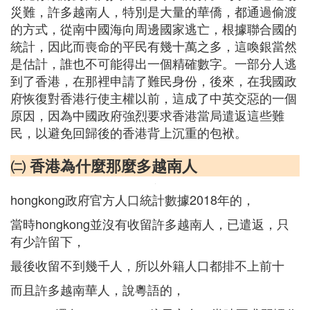
災難，許多越南人，特別是大量的華僑，都通過偷渡
的方式，從南中國海向周邊國家逃亡，根據聯合國的
統計，因此而喪命的平民有幾十萬之多，這喚銀當然
是估計，誰也不可能得出一個精確數字。一部分人逃
到了香港，在那裡申請了難民身份，後來，在我國政
府恢復對香港行使主權以前，這成了中英交惡的一個
原因，因為中國政府強烈要求香港當局遣返這些難
民，以避免回歸後的香港背上沉重的包袱。
㈡ 香港為什麼那麼多越南人
hongkong政府官方人口統計數據2018年的，
當時hongkong並沒有收留許多越南人，已遣返，只
有少許留下，
最後收留不到幾千人，所以外籍人口都排不上前十
而且許多越南華人，說粵語的，