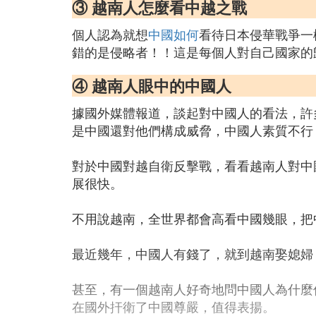
③ 越南人怎麼看中越之戰
個人認為就想
中國如何
看待日本侵華戰爭一
錯的是侵略者！！這是每個人對自己國家的
④ 越南人眼中的中國人
據國外媒體報道，談起對中國人的看法，許
是中國還對他們構成威脅，中國人素質不行
對於中國對越自衛反擊戰，看看越南人對中
展很快。
不用說越南，全世界都會高看中國幾眼，把
最近幾年，中國人有錢了，就到越南娶媳婦
甚至，有一個越南人好奇地問中國人為什麼
在國外扞衛了中國尊嚴，值得表揚。