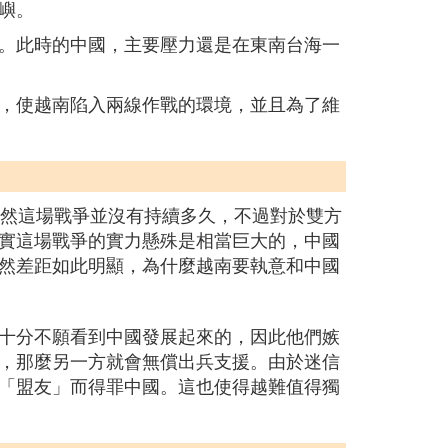
嶼。
。此時的中國，主要壓力還是在東南台海一
，使越南陷入兩線作戰的環境，並且為了維
。
雖然這場戰爭並沒有持續多久，不過對於雙方
實這場戰爭的實力懸殊是相當巨大的，中國
然差距如此明顯，為什麼越南要執意和中國
十分不願看到中國發展起來的，因此他們嫉
，那麼另一方就會無償出兵支援。由於迷信
「盟友」而得罪中國。這也使得越難值得獨