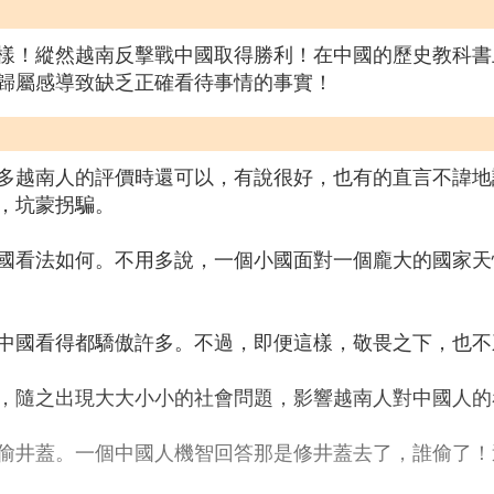
樣！縱然越南反擊戰中國取得勝利！在中國的歷史教科書
歸屬感導致缺乏正確看待事情的事實！
多越南人的評價時還可以，有說很好，也有的直言不諱地
，坑蒙拐騙。
國看法如何。不用多說，一個小國面對一個龐大的國家天
中國看得都驕傲許多。不過，即便這樣，敬畏之下，也不
，隨之出現大大小小的社會問題，影響越南人對中國人的
偷井蓋。一個中國人機智回答那是修井蓋去了，誰偷了！