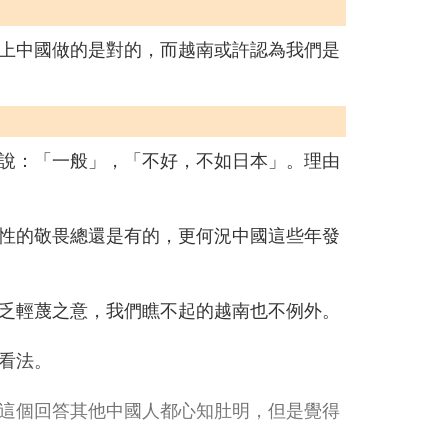
上中國做的是對的，而越南或許認為我們是
說：「一般」，「不好，不如日本」。理由
性的敬畏總還是有的，更何況中國這些年發
乏輕蔑之意，我們瞧不起的越南也不例外。
看法。
這個回答其他中國人都心知肚明，但是覺得