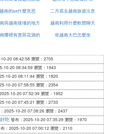
越南的se什麼意思
怎麼辦
二月底去越南旅遊注意
南與越南接壤的地方
越南利用什麼軟體聊天
什麼
南哪裡有賣荷花酒的
有哪些
坐越南大巴怎麼坐
0-20 08:42:58
瀏覽：2705
10-20 08:34:59
瀏覽：1943
-10-20 08:11:44
瀏覽：1820
-10-20 07:58:55
瀏覽：2354
25-10-20 07:52:39
瀏覽：1952
-10-20 07:45:21
瀏覽：2733
2025-10-20 07:38:26
瀏覽：2437
好吃
發布：2025-10-20 07:35:29
瀏覽：1970
布：2025-10-20 07:00:12
瀏覽：2110