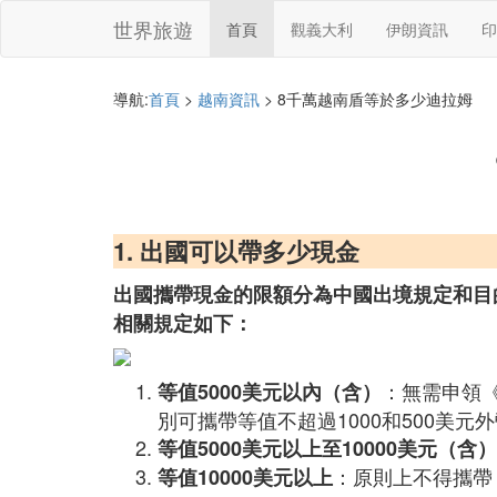
世界旅遊
首頁
觀義大利
伊朗資訊
印
導航:
首頁
>
越南資訊
> 8千萬越南盾等於多少迪拉姆
1. 出國可以帶多少現金
出國攜帶現金的限額分為中國出境規定和目
相關規定如下：
：無需申領
等值5000美元以內（含）
別可攜帶等值不超過1000和500美元
等值5000美元以上至10000美元（含）
：原則上不得攜帶
等值10000美元以上