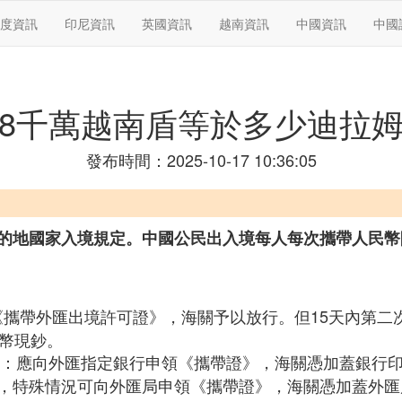
度資訊
印尼資訊
英國資訊
越南資訊
中國資訊
中國
8千萬越南盾等於多少迪拉
發布時間：2025-10-17 10:36:05
的地國家入境規定。中國公民出入境每人每次攜帶人民幣
《攜帶外匯出境許可證》，海關予以放行。但15天內第二
外幣現鈔。
：應向外匯指定銀行申領《攜帶證》，海關憑加蓋銀行
，特殊情況可向外匯局申領《攜帶證》，海關憑加蓋外匯