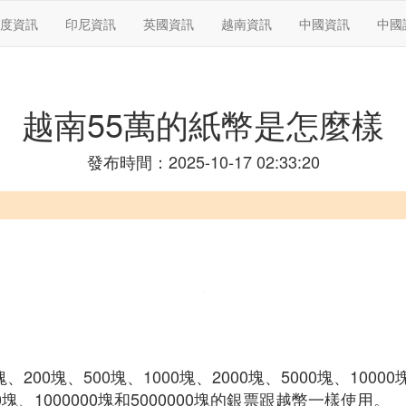
度資訊
印尼資訊
英國資訊
越南資訊
中國資訊
中國
越南55萬的紙幣是怎麼樣
發布時間：2025-10-17 02:33:20
0塊、500塊、1000塊、2000塊、5000塊、10000塊、
、1000000塊和5000000塊的銀票跟越幣一樣使用。