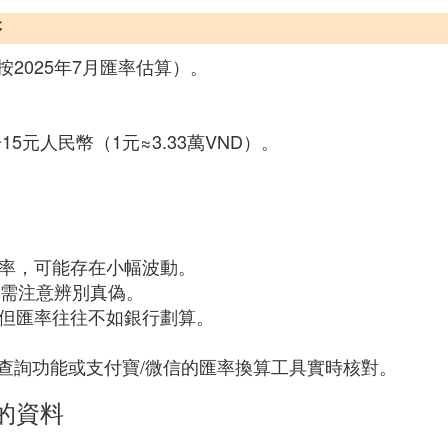
幣
按2025年7月匯率估算）。
15元人民幣（1元≈3.33萬VND）。
匯率，可能存在小幅波動。
中需注意辨別真偽。
，但匯率往往不如銀行劃算。
查詢功能或支付寶/微信的匯率換算工具實時核對。
的資料