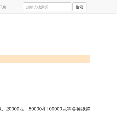
訊息
搜索
20000塊、50000和100000塊等各種紙幣