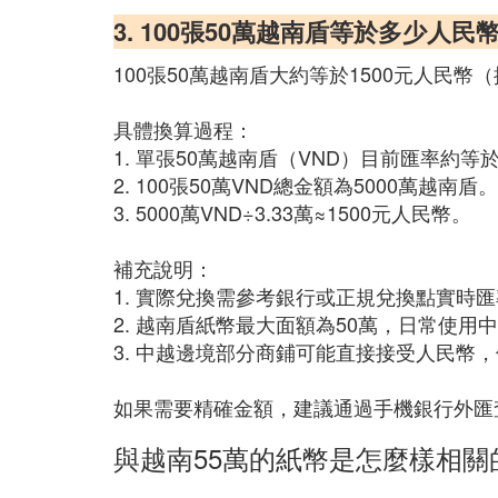
3. 100張50萬越南盾等於多少人民
100張50萬越南盾大約等於1500元人民幣（
具體換算過程：
1. 單張50萬越南盾（VND）目前匯率約等於
2. 100張50萬VND總金額為5000萬越南盾。
3. 5000萬VND÷3.33萬≈1500元人民幣。
補充說明：
1. 實際兌換需參考銀行或正規兌換點實時
2. 越南盾紙幣最大面額為50萬，日常使用
3. 中越邊境部分商鋪可能直接接受人民幣
如果需要精確金額，建議通過手機銀行外匯
與越南55萬的紙幣是怎麼樣相關