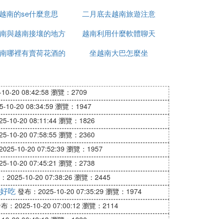
越南的se什麼意思
怎麼辦
二月底去越南旅遊注意
南與越南接壤的地方
越南利用什麼軟體聊天
什麼
南哪裡有賣荷花酒的
有哪些
坐越南大巴怎麼坐
0-20 08:42:58
瀏覽：2709
10-20 08:34:59
瀏覽：1947
-10-20 08:11:44
瀏覽：1826
-10-20 07:58:55
瀏覽：2360
25-10-20 07:52:39
瀏覽：1957
-10-20 07:45:21
瀏覽：2738
2025-10-20 07:38:26
瀏覽：2445
好吃
發布：2025-10-20 07:35:29
瀏覽：1974
布：2025-10-20 07:00:12
瀏覽：2114