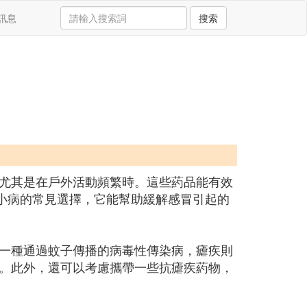
訊息
搜索
尤其是在戶外活動頻繁時。這些葯品能有效
小病的常見選擇，它能幫助緩解感冒引起的
一種通過蚊子傳播的病毒性傳染病，瘧疾則
。此外，還可以考慮攜帶一些抗瘧疾葯物，