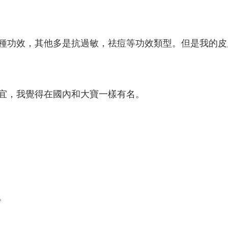
種功效，其他多是抗過敏，祛痘等功效類型。但是我的皮
宜，我覺得在國內和大寶一樣有名。
。