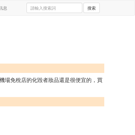
訊息
搜索
機場免稅店的化毀者妝品還是很便宜的，買