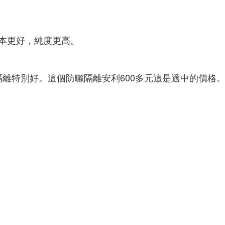
本更好，純度更高。
隔離特別好。這個防曬隔離安利600多元這是適中的價格