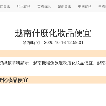
度資訊
印尼資訊
英國資訊
越南資訊
中國資訊
中國
越南什麼化妝品便宜
發布時間：2025-10-16 12:59:01
資纖鎮薯料顯示，越南機場免旅遲稅店化妝品便宜。越南
麼化妝品便宜