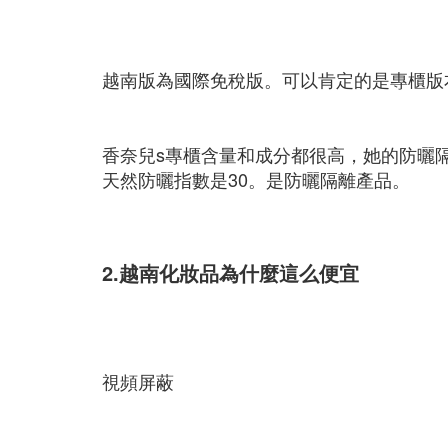
越南版為國際免稅版。可以肯定的是專櫃版
香奈兒s專櫃含量和成分都很高，她的防曬
天然防曬指數是30。是防曬隔離產品。
2.越南化妝品為什麼這么便宜
視頻屏蔽