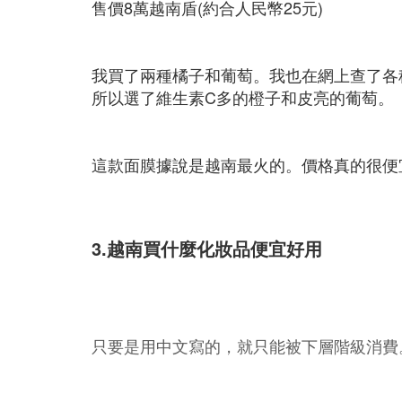
售價8萬越南盾(約合人民幣25元)
我買了兩種橘子和葡萄。我也在網上查了各
所以選了維生素C多的橙子和皮亮的葡萄。
這款面膜據說是越南最火的。價格真的很便
3.越南買什麼化妝品便宜好用
只要是用中文寫的，就只能被下層階級消費