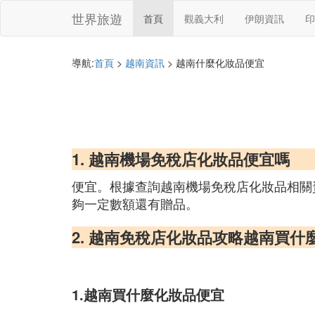
世界旅遊
首頁
觀義大利
伊朗資訊
印
導航:
首頁
>
越南資訊
> 越南什麼化妝品便宜
1. 越南機場免稅店化妝品便宜嗎
便宜。根據查詢越南機場免稅店化妝品相關
夠一定數額還有贈品。
2. 越南免稅店化妝品攻略越南買什
1.越南買什麼化妝品便宜