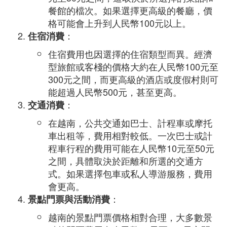
餐館的檔次。如果選擇更高級的餐廳，價
格可能會上升到人民幣100元以上。
：
住宿消費
住宿費用也因選擇的住宿類型而異。經濟
型旅館或客棧的價格大約在人民幣100元至
300元之間，而更高級的酒店或度假村則可
能超過人民幣500元，甚至更高。
：
交通消費
在越南，公共交通如巴士、計程車或摩托
車出租等，費用相對較低。一次巴士或計
程車行程的費用可能在人民幣10元至50元
之間，具體取決於距離和所選的交通方
式。如果選擇包車或私人導游服務，費用
會更高。
：
景點門票與活動消費
越南的景點門票價格相對合理，大多數景