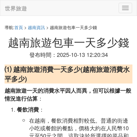
世界旅遊
切
換
導
航
導航:
首頁
>
越南資訊
> 越南旅遊包車一天多少錢
越南旅遊包車一天多少錢
發布時間：2025-10-13 12:20:34
⑴ 越南旅遊消費一天多少(越南旅遊消費水
平多少)
越南旅遊一天的消費水平因人而異，但可以根據一般
：
情況進行估算
：
餐飲消費
在越南，餐飲消費相對較低。普通的街邊
小吃或餐館的餐點，價格大約在人民幣10
元至50元之間，這取決於所選擇的菜品和