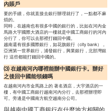
內賬戶
要的手續，你就直接去銀行辦理就行了，一點都不麻
煩的。
同時，在越南也有很多中國的銀行的，比如在河內金
馬路大宇國際大酒店的一樓就是中國工商銀行的河內
分行了，你可以去那裡打錢回中國。
越南還有很多國際銀行，如花旗銀行（city bank），
亞洲第一世界銀行，浦發銀行，興業銀行，北部灣銀
行 這些都能打錢回中國的。
⑶ 在越南河內哪裡能辦中國銀行卡。辦好
之後回中國能領錢嗎
在越南河內市金馬路上的 著名酒店，大宇酒店的一
樓，有中國工商銀行越南河內分行，去那裡辦理即
可。旁邊是中國南方航空越南分公司。
與越南中國工商銀行在什麼地方相關的