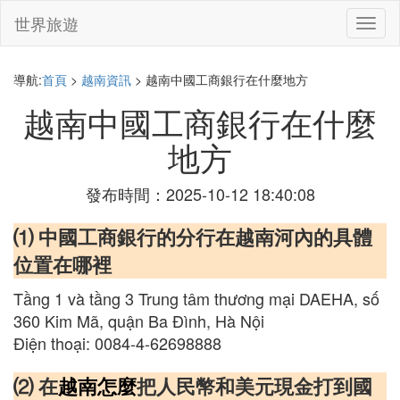
世界旅遊
切
換
導
航
導航:
首頁
>
越南資訊
> 越南中國工商銀行在什麼地方
越南中國工商銀行在什麼
地方
發布時間：2025-10-12 18:40:08
⑴ 中國工商銀行的分行在越南河內的具體
位置在哪裡
Tầng 1 và tầng 3 Trung tâm thương mại DAEHA, số
360 Kim Mã, quận Ba Đình, Hà Nội
Điện thoại: 0084-4-62698888
⑵ 在
越南怎麼
把人民幣和美元現金打到國