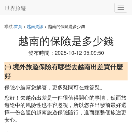
世界旅遊
切
換
導
航
導航:
首頁
>
越南資訊
> 越南的保險是多少錢
越南的保險是多少錢
發布時間：2025-10-12 05:09:50
㈠ 境外旅遊保險有哪些去越南出差買什麼
好
保險小編幫您解答，更多疑問可在線答疑。
您好！去越南出差是一件很值得開心的事情，然而旅
遊途中的風險性也不容忽視，所以您在出發前最好選
擇一份合適的越南旅遊保險隨行，進而讓整個旅途更
安心。