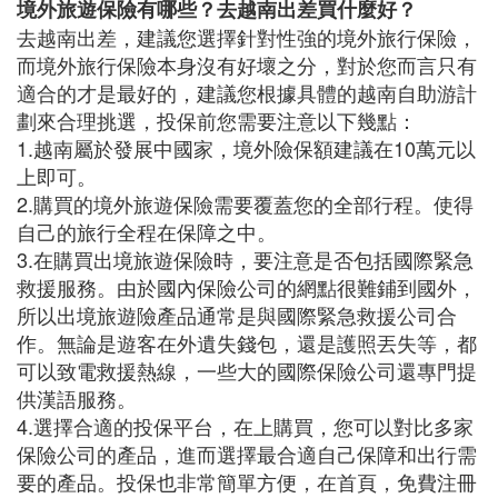
境外旅遊保險有哪些？去越南出差買什麼好？
去越南出差，建議您選擇針對性強的境外旅行保險，
而境外旅行保險本身沒有好壞之分，對於您而言只有
適合的才是最好的，建議您根據具體的越南自助游計
劃來合理挑選，投保前您需要注意以下幾點：
1.越南屬於發展中國家，境外險保額建議在10萬元以
上即可。
2.購買的境外旅遊保險需要覆蓋您的全部行程。使得
自己的旅行全程在保障之中。
3.在購買出境旅遊保險時，要注意是否包括國際緊急
救援服務。由於國內保險公司的網點很難鋪到國外，
所以出境旅遊險產品通常是與國際緊急救援公司合
作。無論是遊客在外遺失錢包，還是護照丟失等，都
可以致電救援熱線，一些大的國際保險公司還專門提
供漢語服務。
4.選擇合適的投保平台，在上購買，您可以對比多家
保險公司的產品，進而選擇最合適自己保障和出行需
要的產品。投保也非常簡單方便，在首頁，免費注冊