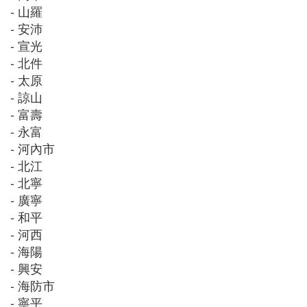
- 山羅
- 安沛
- 宣光
- 北件
- 太原
- 諒山
- 富壽
- 永富
- 河內市
- 北江
- 北寧
- 廣寧
- 和平
- 河西
- 海陽
- 興安
- 海防市
- 寧平