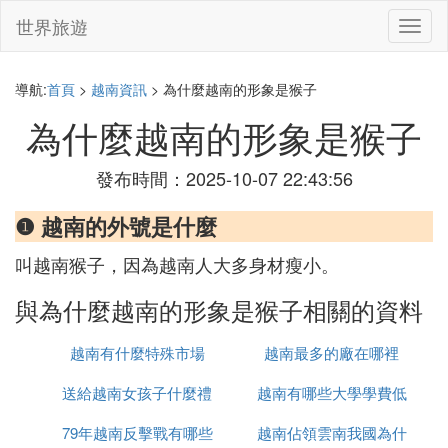
世界旅遊
切
換
導
航
導航:
首頁
>
越南資訊
> 為什麼越南的形象是猴子
為什麼越南的形象是猴子
發布時間：2025-10-07 22:43:56
❶ 越南的外號是什麼
叫越南猴子，因為越南人大多身材瘦小。
與為什麼越南的形象是猴子相關的資料
越南有什麼特殊市場
越南最多的廠在哪裡
送給越南女孩子什麼禮
越南有哪些大學學費低
79年越南反擊戰有哪些
物
越南佔領雲南我國為什