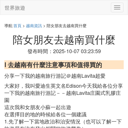
世界旅遊
切
換
導
航
導航:
首頁
>
越南資訊
> 陪女朋友去越南買什麼
陪女朋友去越南買什麼
發布時間：2025-10-07 03:23:59
Ⅰ 去越南有什麼注意事項和值得買的
分享一下我的越南旅行游記＠越南Lavita超愛
大家好，我叫愛迪生英文名Edison今天我給‌‌各位分享
一下我的越南旅行游記－－越南Lavita庄園式乳膠庄
園
這次我和女朋友小蘇一起出遊
在選擇目的地的時候給各位一個建議
1.先了解一下當地政治和治安情況（也可以了解一下