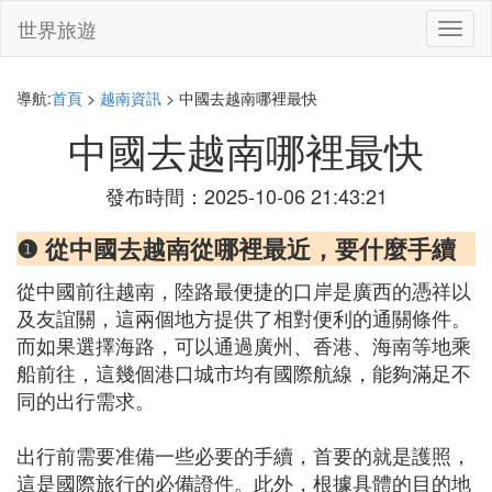
世界旅遊
切
換
導
航
導航:
首頁
>
越南資訊
> 中國去越南哪裡最快
中國去越南哪裡最快
發布時間：2025-10-06 21:43:21
❶ 從中國去越南從哪裡最近，要什麼手續
從中國前往越南，陸路最便捷的口岸是廣西的憑祥以
及友誼關，這兩個地方提供了相對便利的通關條件。
而如果選擇海路，可以通過廣州、香港、海南等地乘
船前往，這幾個港口城市均有國際航線，能夠滿足不
同的出行需求。
出行前需要准備一些必要的手續，首要的就是護照，
這是國際旅行的必備證件。此外，根據具體的目的地