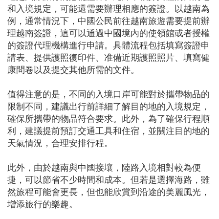
和入境規定，可能還需要辦理相應的簽證。以越南為
例，通常情況下，中國公民前往越南旅遊需要提前辦
理越南簽證，這可以通過中國境內的使領館或者授權
的簽證代理機構進行申請。具體流程包括填寫簽證申
請表、提供護照復印件、准備近期護照照片、填寫健
康問卷以及提交其他所需的文件。
值得注意的是，不同的入境口岸可能對於攜帶物品的
限制不同，建議出行前詳細了解目的地的入境規定，
確保所攜帶的物品符合要求。此外，為了確保行程順
利，建議提前預訂交通工具和住宿，並關注目的地的
天氣情況，合理安排行程。
此外，由於越南與中國接壤，陸路入境相對較為便
捷，可以節省不少時間和成本。但若是選擇海路，雖
然旅程可能會更長，但也能欣賞到沿途的美麗風光，
增添旅行的樂趣。