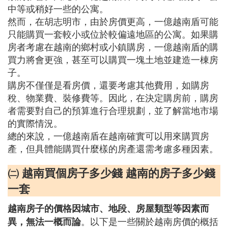
中等或稍好一些的公寓。
然而，在胡志明市，由於房價更高，一億越南盾可能
只能購買一套較小或位於較偏遠地區的公寓。如果購
房者考慮在越南的鄉村或小鎮購房，一億越南盾的購
買力將會更強，甚至可以購買一塊土地並建造一棟房
子。
購房不僅僅是看房價，還要考慮其他費用，如購房
稅、物業費、裝修費等。因此，在決定購房前，購房
者需要對自己的預算進行合理規劃，並了解當地市場
的實際情況。
總的來說，一億越南盾在越南確實可以用來購買房
產，但具體能購買什麼樣的房產還需考慮多種因素。
㈡ 越南買個房子多少錢 越南的房子多少錢
一套
越南房子的價格因城市、地段、房屋類型等因素而
。以下是一些關於越南房價的概括
異，無法一概而論