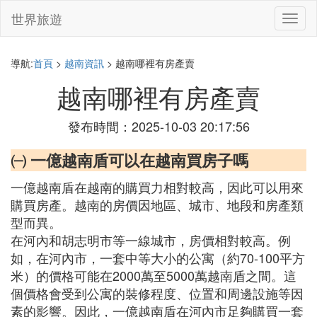
世界旅遊
切
換
導
航
導航:
首頁
>
越南資訊
> 越南哪裡有房產賣
越南哪裡有房產賣
發布時間：2025-10-03 20:17:56
㈠ 一億越南盾可以在越南買房子嗎
一億越南盾在越南的購買力相對較高，因此可以用來
購買房產。越南的房價因地區、城市、地段和房產類
型而異。
在河內和胡志明市等一線城市，房價相對較高。例
如，在河內市，一套中等大小的公寓（約70-100平方
米）的價格可能在2000萬至5000萬越南盾之間。這
個價格會受到公寓的裝修程度、位置和周邊設施等因
素的影響。因此，一億越南盾在河內市足夠購買一套