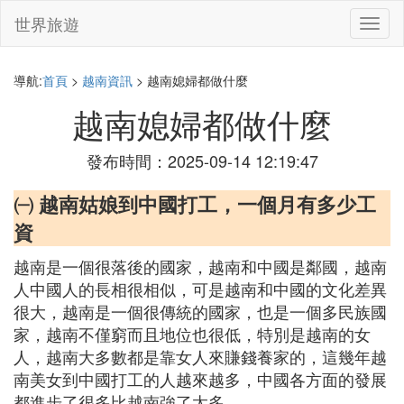
世界旅遊
切
換
導
航
導航:
首頁
>
越南資訊
> 越南媳婦都做什麼
越南媳婦都做什麼
發布時間：2025-09-14 12:19:47
㈠ 越南姑娘到中國打工，一個月有多少工
資
越南是一個很落後的國家，越南和中國是鄰國，越南
人中國人的長相很相似，可是越南和中國的文化差異
很大，越南是一個很傳統的國家，也是一個多民族國
家，越南不僅窮而且地位也很低，特別是越南的女
人，越南大多數都是靠女人來賺錢養家的，這幾年越
南美女到中國打工的人越來越多，中國各方面的發展
都進步了很多比越南強了太多。