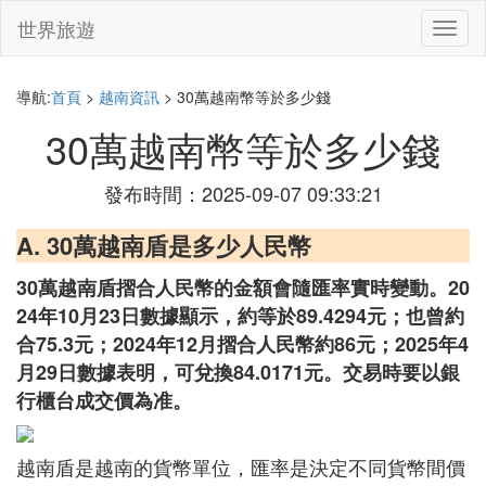
世界旅遊
切
換
導
航
導航:
首頁
>
越南資訊
> 30萬越南幣等於多少錢
30萬越南幣等於多少錢
發布時間：2025-09-07 09:33:21
A. 30萬越南盾是多少人民幣
30萬越南盾摺合人民幣的金額會隨匯率實時變動。20
24年10月23日數據顯示，約等於89.4294元；也曾約
合75.3元；2024年12月摺合人民幣約86元；2025年4
月29日數據表明，可兌換84.0171元。交易時要以銀
行櫃台成交價為准。
越南盾是越南的貨幣單位，匯率是決定不同貨幣間價