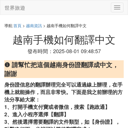
世界旅遊
切
換
導
航
導航:
首頁
>
越南資訊
> 越南手機如何翻譯中文
越南手機如何翻譯中文
發布時間：2025-08-01 09:48:57
❶ 請幫忙把這個越南身份證翻譯成中文，
謝謝
身份證信息的翻譯辦理完全可以通過線上辦理，在手
機上就能操作，而且非常快。下面是我之前辦理的方
法分享給大家：
1、打開手機支付寶或者微信，搜索【跑政通】
2、進入小程序選擇【翻譯】
3、然後選擇需要翻譯的文件類型，如【身份證】，