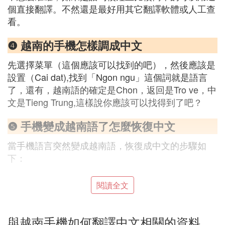
個直接翻譯。不然還是最好用其它翻譯軟體或人工查
看。
❹ 越南的手機怎樣調成中文
先選擇菜單（這個應該可以找到的吧），然後應該是
設置（Cai dat),找到「Ngon ngu」這個詞就是語言
了，還有，越南語的確定是Chon，返回是Tro ve，中
文是Tieng Trung,這樣說你應該可以找得到了吧？
❺ 手機變成越南語了怎麼恢復中文
當手機語言突然變成越南語，恢復成中文的步驟如
下：
首先進入手機設置，找到「語言和輸入法」相關選
閱讀全文
項。
與越南手機如何翻譯中文相關的資料
在「語言和輸入法」界面，點擊進入「語言」。