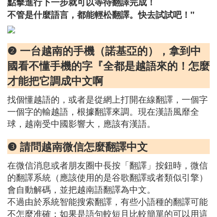
點擊進行下一步就可以等待翻譯完成！
不管是什麼語言，都能輕松翻譯。快去試試吧！"
❷ 一台越南的手機（諾基亞的），拿到中
國看不懂手機的字『全都是越語來的！怎麼
才能把它調成中文啊
找個懂越語的，或者是從網上打開在線翻譯，一個字
一個字的輸越語，根據翻譯來調。現在漢語風靡全
球，越南受中國影響大，應該有漢語。
❸ 請問越南微信怎麼翻譯中文
在微信消息或者朋友圈中長按「翻譯」按鈕時，微信
的翻譯系統（應該使用的是谷歌翻譯或者類似引擎）
會自動解碼，並把越南語翻譯為中文。
不過由於系統智能搜索翻譯，有些小語種的翻譯可能
不怎麼准確；如果是語句較短且比較簡單的可以用這