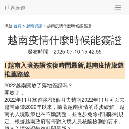
世界旅遊
切
換
導
航
導航:
首頁
>
越南資訊
> 越南疫情什麼時候能簽證
越南疫情什麼時候能簽證
發布時間：2025-07-10 15:42:55
Ⅰ 越南入境簽證恢復時間最新,越南疫情旅遊
推薦路線
2022越南開放了落地簽證嗎？
開放了，
2022年11月旅遊簽證6個月去越南2022年11月可以去
越南旅遊2022年以來，隨著越南疫情的逐步緩解，越
南的入境政策也在不斷調整，並逐步免除相關限制規
定。根據越南政府暫停對入境人員核酸檢測的要求。
越南入境簽證恢復時間最新？