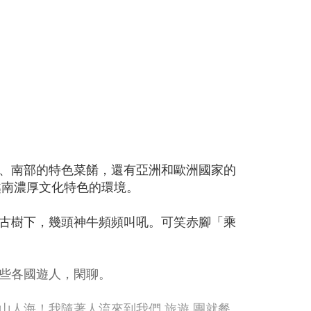
、南部的特色菜餚，還有亞洲和歐洲國家的
越南濃厚文化特色的環境。
古樹下，幾頭神牛頻頻叫吼。可笑赤腳「乘
些各國遊人，閑聊。
人海！我隨著人流來到我們 旅遊 團就餐