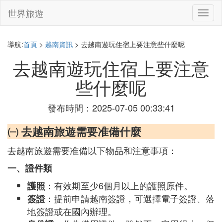
世界旅遊
切
換
導
航
導航:
首頁
>
越南資訊
> 去越南遊玩住宿上要注意些什麼呢
去越南遊玩住宿上要注意
些什麼呢
發布時間：2025-07-05 00:33:41
㈠ 去越南旅遊需要准備什麼
去越南旅遊需要准備以下物品和注意事項：
一、證件類
：有效期至少6個月以上的護照原件。
護照
：提前申請越南簽證，可選擇電子簽證、落
簽證
地簽證或在國內辦理。