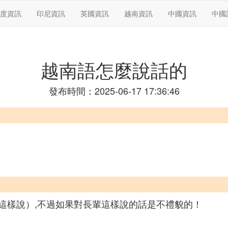
度資訊
印尼資訊
英國資訊
越南資訊
中國資訊
中國
越南語怎麼說話的
發布時間：2025-06-17 17:36:46
這樣說）,不過如果對長輩這樣說的話是不禮貌的！