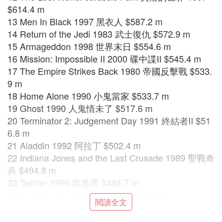
$614.4 m
13 Men In Black 1997 黑衣人 $587.2 m
14 Return of the Jedi 1983 武士復仇 $572.9 m
15 Armageddon 1998 世界末日 $554.6 m
16 Mission: Impossible II 2000 碟中諜II $545.4 m
17 The Empire Strikes Back 1980 帝國反擊戰 $533.
9 m
18 Home Alone 1990 小鬼當家 $533.7 m
19 Ghost 1990 人鬼情未了 $517.6 m
20 Terminator 2: Judgement Day 1991 終結者II $51
6.8 m
21 Aladdin 1992 阿拉丁 $502.4 m
22 Indiana Jones and the Last Crusade 1989 聖戰奇
兵 $494.8 m
23 Twister 1996 龍卷風 $494.7 m
24 Toy Story 2 1999 玩具總動員II $485.7 m
閱讀全文
25 Shrek 2001 史瑞克 $481.5 m
26 Saving Private Ryan 1998 拯救大兵雷恩 $479.3