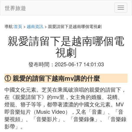
世界旅遊
切
換
導
航
導航:
首頁
>
越南資訊
> 親愛請留下是越南哪個電視劇
親愛請留下是越南哪個電
視劇
發布時間：2025-06-17 14:01:03
① 親愛的請留下越南mv講的什麼
中國文化元素。芝芙在乘風破浪唱的親愛的請留下，
在《親愛請留下》的mv里，女主角的婚服、花轎、
燈籠、簪子等等，都帶著濃濃的中國文化元素。MV
即音樂短片（Music Video），又名「音畫」、「音
樂視頻」、「音樂影片」、「音樂錄像」、「音樂錄
影帶」。