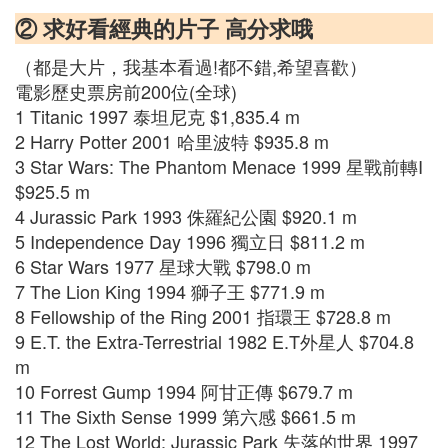
② 求好看經典的片子 高分求哦
（都是大片，我基本看過!都不錯,希望喜歡）
電影歷史票房前200位(全球)
1 Titanic 1997 泰坦尼克 $1,835.4 m
2 Harry Potter 2001 哈里波特 $935.8 m
3 Star Wars: The Phantom Menace 1999 星戰前轉I
$925.5 m
4 Jurassic Park 1993 侏羅紀公園 $920.1 m
5 Independence Day 1996 獨立日 $811.2 m
6 Star Wars 1977 星球大戰 $798.0 m
7 The Lion King 1994 獅子王 $771.9 m
8 Fellowship of the Ring 2001 指環王 $728.8 m
9 E.T. the Extra-Terrestrial 1982 E.T外星人 $704.8
m
10 Forrest Gump 1994 阿甘正傳 $679.7 m
11 The Sixth Sense 1999 第六感 $661.5 m
12 The Lost World: Jurassic Park 失落的世界 1997