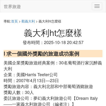
世界旅遊
切
換
導
航
導航:
首頁
>
觀義大利
> 義大利ht怎麼樣
義大利ht怎麼樣
發布時間：2025-10-18 20:42:57
Ⅰ 求一個國外獎勵的旅遊成功案例
美國企業獎勵旅遊經典案例：30名葡萄酒行家沉醉義
大利
企業：美國Harris Teeter公司
時間：2007年4月13日—23日
獎勵旅遊內容：義大利北部和中部葡萄酒鄉旅遊
獎勵人數：30人
委託旅遊公司：夢幻義大利旅遊公司【Dream Italy
——一家義大利旅遊公司（編者注）】