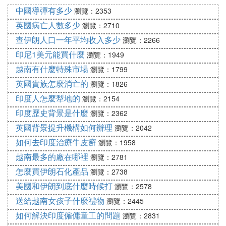
中國導彈有多少
瀏覽：2353
4. 義大利歷史上公認的美女是誰
英國病亡人數多少
瀏覽：2710
查伊朗人口一年平均收入多少
瀏覽：2266
義大利歷史上公認的美女是索菲亞·羅蘭 ，盡管她那
個時代已經過去了，但是以為她代表的經典永不衰
印尼1美元能買什麼
瀏覽：1949
落。索菲亞能夠將自己對劇本的理解，把情感融匯到
越南有什麼特殊市場
瀏覽：1799
電影中去，結果總能打動所有觀看者，所以從綜合地
英國貴族怎麼消亡的
瀏覽：1826
位上看，她排在國寶里的第一理所應當。
印度人怎麼犁地的
瀏覽：2154
索菲亞·羅蘭（SophiaLoren），1934年9月20日出生
印度歷史背景是什麼
瀏覽：2362
於義大利羅馬，義大利女演員。
英國背景提升機構如何辦理
瀏覽：2042
如何去印度治療牛皮癬
瀏覽：1958
1991年，奧斯卡為她頒發了一座終身成就獎。76歲
越南最多的廠在哪裡
瀏覽：2781
高齡的索菲亞依舊是個耿直girl，被問到50年前的缺
席時，她說：“從來沒人因為外語片獲得最佳女主，
怎麼買伊朗石化產品
瀏覽：2738
所以我沒來呀。”對於這樣一個耿直又任性的女子，
美國和伊朗到底什麼時候打
瀏覽：2578
全世界都愛她到不行。幾十年來，她的優雅與專業、
送給越南女孩子什麼禮物
瀏覽：2445
待人接物的魅力都被廣為傳頌。 據說二十多年前她
如何解決印度僱傭童工的問題
瀏覽：2831
來上海時，正深陷逃稅的負面新聞里，整個人都很憔