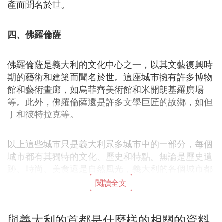
產而聞名於世。
四、佛羅倫薩
佛羅倫薩是義大利的文化中心之一，以其文藝復興時
期的藝術和建築而聞名於世。這座城市擁有許多博物
館和藝術畫廊，如烏菲齊美術館和米開朗基羅廣場
等。此外，佛羅倫薩還是許多文學巨匠的故鄉，如但
丁和彼特拉克等。
以上這些城市只是義大利眾多城市中的一部分，每個
城市都有其獨特的文化、歷史和特點。無論是歷史遺
跡、時尚、美食還是自然風光，義大利的各個城市都
能給遊客帶來不同的體驗和感受。
閱讀全文
❷ 義大利有哪些省份
與義大利的首都是什麼樣的相關的資料