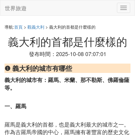
世界旅遊
切
換
導
航
導航:
首頁
>
觀義大利
> 義大利的首都是什麼樣的
義大利的首都是什麼樣的
發布時間：2025-10-08 07:07:01
❶ 義大利的城市有哪些
義大利的城市有：羅馬、米蘭、那不勒斯、佛羅倫薩
等。
一、羅馬
羅馬是義大利的首都，也是義大利最大的城市之一。
作為古羅馬帝國的中心，羅馬擁有著豐富的歷史文化