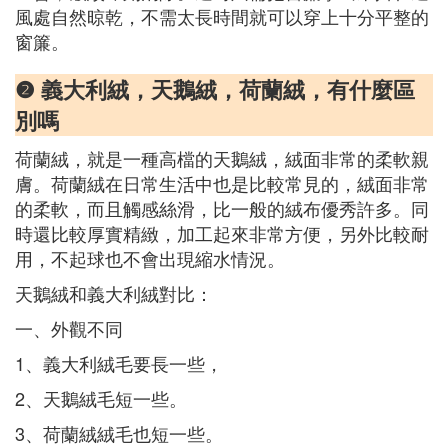
風處自然晾乾，不需太長時間就可以穿上十分平整的
窗簾。
❷ 義大利絨，天鵝絨，荷蘭絨，有什麼區
別嗎
荷蘭絨，就是一種高檔的天鵝絨，絨面非常的柔軟親
膚。荷蘭絨在日常生活中也是比較常見的，絨面非常
的柔軟，而且觸感絲滑，比一般的絨布優秀許多。同
時還比較厚實精緻，加工起來非常方便，另外比較耐
用，不起球也不會出現縮水情況。
天鵝絨和義大利絨對比：
一、外觀不同
1、義大利絨毛要長一些，
2、天鵝絨毛短一些。
3、荷蘭絨絨毛也短一些。