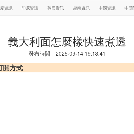
度資訊
印尼資訊
英國資訊
越南資訊
中國資訊
中國
義大利面怎麼樣快速煮透
發布時間：2025-09-14 19:18:41
打開方式
。