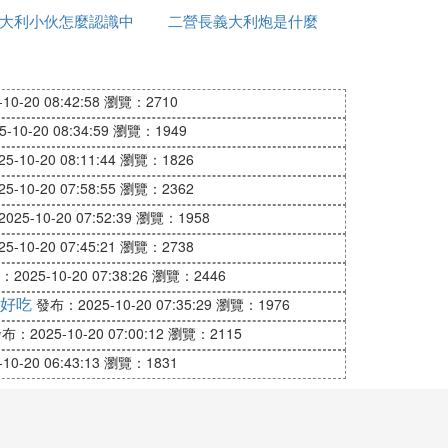
大利小伙怎麼認識中
做
二營長義大利炮是什麼
國人
型號
口順滑，也更容易沾附在義大利面上，讓料
0-20 08:42:58
瀏覽：2710
10-20 08:34:59
瀏覽：1949
-10-20 08:11:44
瀏覽：1826
-10-20 07:58:55
瀏覽：2362
25-10-20 07:52:39
瀏覽：1958
-10-20 07:45:21
瀏覽：2738
2025-10-20 07:38:26
瀏覽：2446
好吃
發布：2025-10-20 07:35:29
瀏覽：1976
布：2025-10-20 07:00:12
瀏覽：2115
0-20 06:43:13
瀏覽：1831