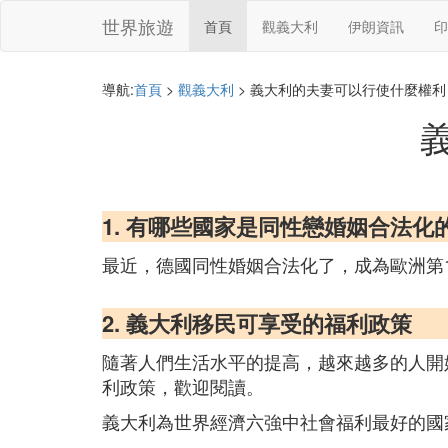
世界旅遊
首頁
觀義大利
伊朗資訊
印
導航:
首頁
>
觀義大利
> 義大利的夫妻可以行使什麼權利
1. 有哪些國家是同性戀婚姻合法化
最近，德國同性婚姻合法化了，成為歐洲第
2. 義大利移民可享受的福利政策
隨著人們生活水平的提高，越來越多的人開
利政策，歡迎閱讀。
義大利為世界經濟六強中社會福利最好的國