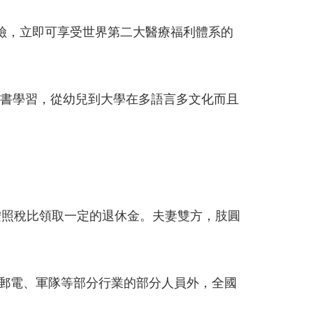
險，立即可享受世界第二大醫療福利體系的
讀書學習，從幼兒到大學在多語言多文化而且
按照稅比領取一定的退休金。夫妻雙方，肢圓
、郵電、軍隊等部分行業的部分人員外，全國