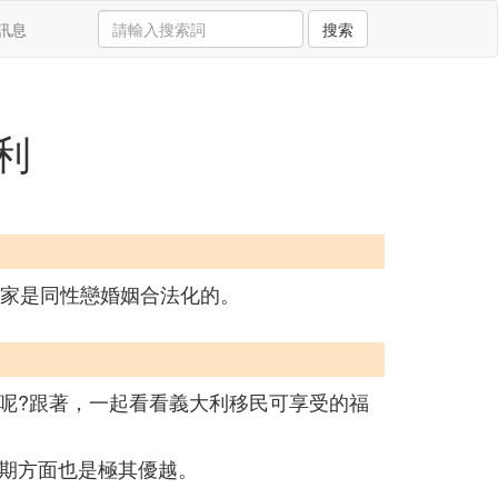
訊息
搜索
利
國家是同性戀婚姻合法化的。
呢?跟著，一起看看義大利移民可享受的福
期方面也是極其優越。