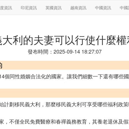
度資訊
印尼資訊
英國資訊
越南資訊
中國資訊
中國
義大利的夫妻可以行使什麼權
發布時間：2025-09-14 18:27:07
的
14個同性婚姻合法化的國家。讓我們細數一下還有哪些
始計劃移民義大利，那麼移民義大利可享受哪些福利政策
家，不僅全民免費醫療和春禪義務教育，其養老退休及假