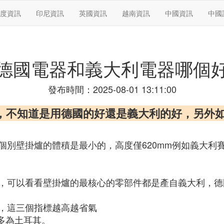
度資訊
印尼資訊
英國資訊
越南資訊
中國資訊
中國
德國電器和義大利電器哪個
發布時間：2025-08-01 13:11:00
爐，不知道是用德國的好還是義大利的好，另外
壁掛爐的體積是最小的，高度僅620mm例如義大利賽度的尺
，可以看看壁掛爐的最核心的零部件都是產自義大利，德
率，這三個指標越高越省氣
多為土耳其。