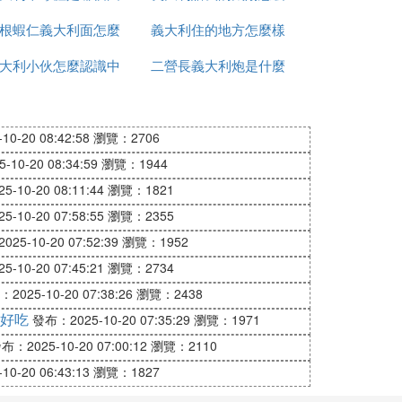
根蝦仁義大利面怎麼
家的
義大利住的地方怎麼樣
寫
大利小伙怎麼認識中
做
二營長義大利炮是什麼
國人
型號
0-20 08:42:58
瀏覽：2706
10-20 08:34:59
瀏覽：1944
-10-20 08:11:44
瀏覽：1821
-10-20 07:58:55
瀏覽：2355
25-10-20 07:52:39
瀏覽：1952
-10-20 07:45:21
瀏覽：2734
2025-10-20 07:38:26
瀏覽：2438
好吃
發布：2025-10-20 07:35:29
瀏覽：1971
布：2025-10-20 07:00:12
瀏覽：2110
0-20 06:43:13
瀏覽：1827