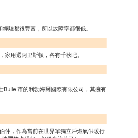
和經驗都很豐富，所以故障率都很低。
，家用選阿里斯頓，各有千秋吧。
Bulle 市的利勃海爾國際有限公司，其擁有
伯仲，作為當前在世界單獨立戶燃氣供暖行