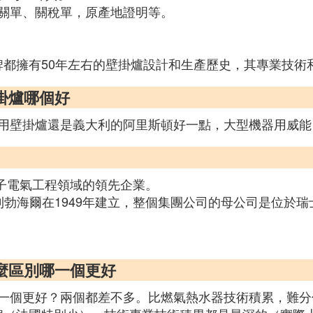
關單、關稅單，原產地證明等。
牌都擁有50年左右的壁掛爐設計和生產歷史，其專業技術
掛爐哪個好
用壁掛爐還是義大利的阿里斯頓好一點，大型機器用威能
電子電氣工程領域的領先企業。
斯利勃海爾在1949年建立，整個集團公司的母公司是位於瑞士
麼區別哪一個更好
一個更好？兩個都差不多。比燃氣熱水器技術積累，難分