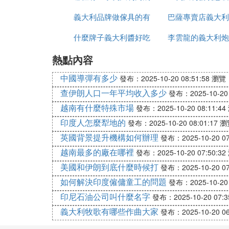
義大利品牌做傢具的有
苗出售嗎
巴薩專賣店義大利
什麼牌子義大利醬好吃
哪些品牌
李雲龍的義大利炮
有
熱點內容
麼發射
中國導彈有多少
發布：2025-10-20 08:51:58
瀏覽：
查伊朗人口一年平均收入多少
發布：2025-10-20 
越南有什麼特殊市場
發布：2025-10-20 08:11:44
印度人怎麼犁地的
發布：2025-10-20 08:01:17
瀏
英國背景提升機構如何辦理
發布：2025-10-20 07
越南最多的廠在哪裡
發布：2025-10-20 07:50:32
美國和伊朗到底什麼時候打
發布：2025-10-20 07
如何解決印度僱傭童工的問題
發布：2025-10-20 
印尼石油公司叫什麼名字
發布：2025-10-20 07:3
義大利牧歌有哪些作曲大家
發布：2025-10-20 06