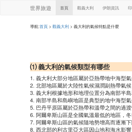
世界旅遊
首頁
觀義大利
伊朗資訊
印
導航:
首頁
>
觀義大利
> 義大利的氣候特點是什麼
⑴ 義大利的氣候類型有哪些
1. 義大利大部分地區屬於亞熱帶地中海型
2. 北部地區屬於大陸性氣候濕潤副熱帶氣
3. 義大利根據地形和地理位置分為南部
4. 南部半島和島嶼地區是典型的地中海型
5. 巴丹平原區屬於亞熱帶和溫帶之間的過
6. 阿爾卑斯山區是全國氣溫最低的地區，
7. 阿爾卑斯山區的氣候隨地勢增高而逐
8. 西北部的利古里亞大區因山地和海水影