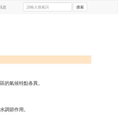
訊息
搜索
個區的氣候特點各異。
湖水調節作用。