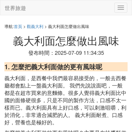
世界旅遊
切
換
導
航
導航:
首頁
>
觀義大利
> 義大利面怎麼做出風味
義大利面怎麼做出風味
發布時間：2025-07-09 11:34:35
1. 怎麼把義大利面做的更有風味呢
義大利面，是西餐中我們最容易接受的，一般去西餐
廳都會點上一盤義大利面。 我們先說說面吧，一般
都是在超市買來的意麵條。很多人覺得義大利面比中
國的面條硬很多，只是不同的製作方法，口感不太一
樣而已。義大利面具有上好口感，可以刺激咀嚼，利
於消化，非常適合減肥的人。 義大利面耐煮、口感
好，營養也是極好的。