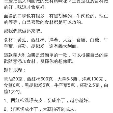
怎麼把義大利面做的更有風味呢？主要是在於醬料做
的好，味道才會更好。
面醬的口味也有很多，有黑胡椒的、牛肉粒的、蝦仁
的等等，自己喜歡的食材都是可以放的。
那我們就做起來吧。
食材：黃油、西紅柿、洋蔥、大蒜、食鹽、白糖、牛
至葉、羅勒、胡椒粉，還有義大利面。
這款義大利面醬是最簡單的一款，可以根據自己的喜
歡隨意添加食材，發揮你的想像吧。
製作步驟：
黃油30克，西紅柿600克，大蒜5-6瓣，洋蔥100克，
食鹽6克，黑胡椒粉5克，牛至葉5克，羅勒2.5克，白
糖1大勺。
1、西紅柿洗凈去皮，切成小丁，越小越好。
2、洋蔥切成小丁，大蒜拍碎剁成末。