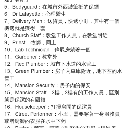
5、Bodyguard：在城市外西裝筆挺的保鏢
6、Dr Lafayette：心理醫生
7、Delivery Man：送貨員，快遞小哥，其中有一個
機遇就是獲得一套
8、Church Staff：教堂工作人員，在教堂附近
9、Priest：牧師，同上
10、Lab Technician：停屍房躺著一個
11、Gardener：教堂外
12、Red Plumber：城市下水道的水管工
13、Green Plumber：房子內車庫附近，地下室的水
管工
14、Mansion Security：房子內的保安
15、Mansion Staff：2樓，3樓有的工作人員，區別
就是保潔的有圍裙
16、Housekeeper：打掃房間的保潔員
17、Street Performer：小丑，需要穿著一身服務員
或者廚師的衣服在水中下葯
18、Butler：管家，穿著心理醫生的衣服上樓進房