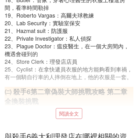
間，看準時間勒掉
19、Roberto Vargas：高爾夫球教練
20、Lab Security：實驗室保安
21、Hazmat suit：防護服
22、Private Investigator：私人偵探
23、Plague Doctor：瘟疫醫生，在一個大房間內，
機遇會碰到的
24、Store Clerk：理發店店員
25、Cyclist：在拿快遞員衣服的地方能夠看到車禍，
有一個騎自行車的人摔倒在地上，他的衣服是一套。
㈡ 殺手6第二章偽裝大師挑戰攻略 第二章
全換裝挑戰
殺手6第二章偽裝大師挑戰攻略，第二章全換裝挑戰
閱讀全文
答案：
與殺手6義大利理發店在哪裡相關的資