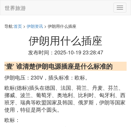
世界旅游
切
换
导
航
导航:
首页
>
伊朗资讯
> 伊朗用什么插座
伊朗用什么插座
发布时间：2025-10-19 23:28:47
‘壹’ 谁清楚伊朗电源插座是什么标准的
伊朗电压：230V，插头标准：欧标。
欧标(德标)插头在德国、法国、荷兰、丹麦、芬兰、
挪威、波兰、葡萄牙、奥地利、比利时、匈牙利、西
班牙、瑞典等欧盟国家及韩国、俄罗斯，伊朗等国家
使用，特征是两个圆头。
欧标：