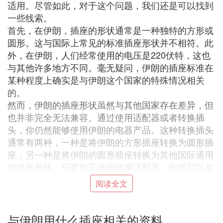
适用。尽管如此，对于这个问题，我们还是可以找到
一些线索。
首先，在伊朗，插座的形状通常是一种独特的方形或
圆形。这与国际上常见的标准插座形状并不相符。此
外，在伊朗，人们经常使用的电压是220伏特，这也
与其他许多地方不同。毫无疑问，伊朗的插座标准在
某种程度上确实是与伊朗这个国家的特殊情况相关
的。
然而，伊朗的插座形状虽然与其他国家存在差异，但
也并非完全无法兼容。通过使用适配器或者转换插
头，你仍然能够使用伊朗的电器产品。这种转换插头
通常有两种，一种是将伊朗的方形插座转换为圆形插
座，另一种是将伊朗的圆形插座转换为其他国际通用
的插座形状。只要你正确地使用适配器，你就可以在
伊朗畅通无阻地使用各种电器产品。
阅读全文
总的来说，虽然有许多人未能了解伊朗的插座标准，
然而通过适当的设备，我们依然可以处理这个问题。
伊朗的插座形状可能与国际标准不同，但并不意味着
与伊朗用什么插座相关的资料