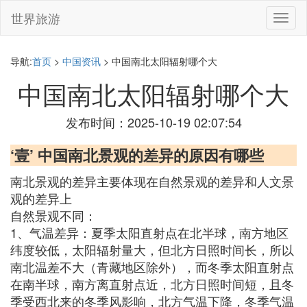
世界旅游
切
换
导
航
导航:
首页
>
中国资讯
> 中国南北太阳辐射哪个大
中国南北太阳辐射哪个大
发布时间：2025-10-19 02:07:54
‘壹’ 中国南北景观的差异的原因有哪些
南北景观的差异主要体现在自然景观的差异和人文景
观的差异上
自然景观不同：
1、气温差异：夏季太阳直射点在北半球，南方地区
纬度较低，太阳辐射量大，但北方日照时间长，所以
南北温差不大（青藏地区除外），而冬季太阳直射点
在南半球，南方离直射点近，北方日照时间短，且冬
季受西北来的冬季风影响，北方气温下降，冬季气温