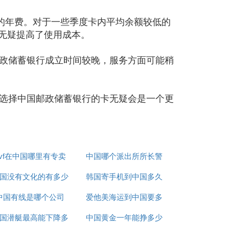
的年费。对于一些季度卡内平均余额较低的
这无疑提高了使用成本。
政储蓄银行成立时间较晚，服务方面可能稍
选择中国邮政储蓄银行的卡无疑会是一个更
dvf在中国哪里有专卖
中国哪个派出所所长警
国没有文化的有多少
店
韩国寄手机到中国多久
衔最高
中国有线是哪个公司
爱他美海运到中国要多
国潜艇最高能下降多
中国黄金一年能挣多少
久