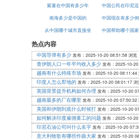
紫薯在中国有多少年
中国公民在印尼逗
南海多少是中国的
中国现在有多少例
久
从中国哪个城市直接坐
中国帮助哪个国家
状感染者
热点内容
大巴去越南
中国导弹有多少
发布：2025-10-20 08:51:58
浏览：
查伊朗人口一年平均收入多少
发布：2025-10-20 
越南有什么特殊市场
发布：2025-10-20 08:11:44
印度人怎么犁地的
发布：2025-10-20 08:01:17
浏
英国背景提升机构如何办理
发布：2025-10-20 07
越南最多的厂在哪里
发布：2025-10-20 07:50:32
美国和伊朗到底什么时候打
发布：2025-10-20 07
如何解决印度雇佣童工的问题
发布：2025-10-20 
印尼石油公司叫什么名字
发布：2025-10-20 07:3
意大利牧歌有哪些作曲大家
发布：2025-10-20 06