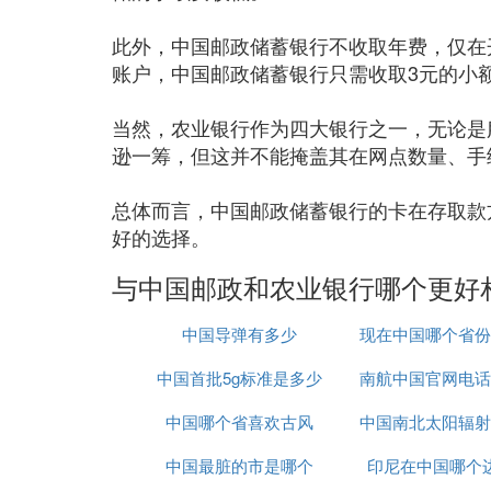
此外，中国邮政储蓄银行不收取年费，仅在
账户，中国邮政储蓄银行只需收取3元的小额
当然，农业银行作为四大银行之一，无论是
逊一筹，但这并不能掩盖其在网点数量、手
总体而言，中国邮政储蓄银行的卡在存取款
好的选择。
与中国邮政和农业银行哪个更好
中国导弹有多少
现在中国哪个省份
中国首批5g标准是多少
南航中国官网电话
达
中国哪个省喜欢古风
中国南北太阳辐射
少钱
中国最脏的市是哪个
印尼在中国哪个
大