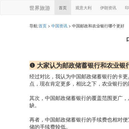
世界旅游
首页
观意大利
伊朗资讯
印
导航:
首页
>
中国资讯
> 中国邮政和农业银行哪个更好
❶ 大家认为邮政储蓄银行和农业银
经过对比，我认为中国邮政储蓄银行的卡更
点，现在肯定更多，相比之下，农业银行的
其次，中国邮政储蓄银行的覆盖范围更广，
缺。
再者，中国邮政储蓄银行的手续费也相对便
储的手续费较低。