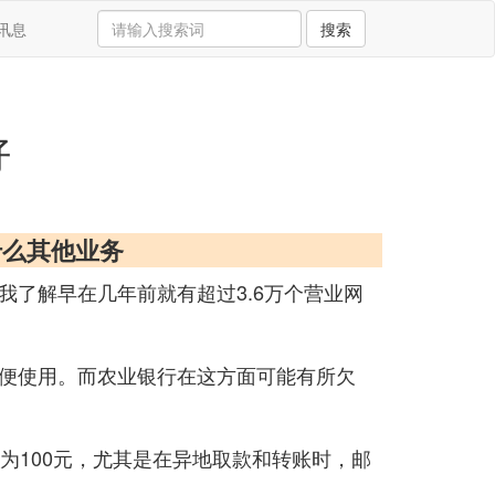
讯息
搜索
好
什么其他业务
了解早在几年前就有超过3.6万个营业网
便使用。而农业银行在这方面可能有所欠
为100元，尤其是在异地取款和转账时，邮