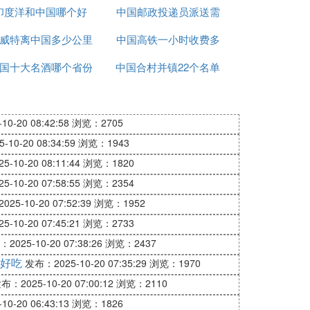
印度洋和中国哪个好
少米
中国邮政投递员派送需
钱
威特离中国多少公里
中国高铁一小时收费多
要多久
国十大名酒哪个省份
中国合村并镇22个名单
少
最多
进入哪个省
0-20 08:42:58
浏览：2705
10-20 08:34:59
浏览：1943
-10-20 08:11:44
浏览：1820
-10-20 07:58:55
浏览：2354
25-10-20 07:52:39
浏览：1952
-10-20 07:45:21
浏览：2733
2025-10-20 07:38:26
浏览：2437
好吃
发布：2025-10-20 07:35:29
浏览：1970
布：2025-10-20 07:00:12
浏览：2110
0-20 06:43:13
浏览：1826