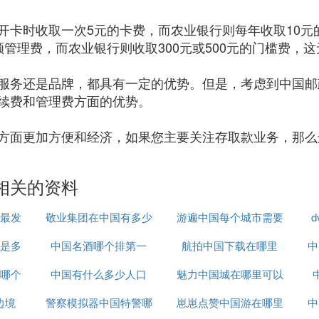
开卡时收取一次5元的卡费，而农业银行则每年收取10元
管理费，而农业银行则收取300元或500元的门槛费，
服务还是品牌，都具有一定的优势。但是，考虑到中国邮
续费和管理费方面的优势。
方面更加方便和经济，如果您主要关注存取款业务，那么
相关的资料
最发
敬业集团在中国有多少
游遍中国每个城市需要
是多
中国名酒哪个排第一
办事处
航拍中国下载在哪里
多久
中
哪个
中国有什么多少人口
魅力中国城在哪里可以
边境
警察模拟器中国特警哪
崽崽点赞中国游在哪里
看
中