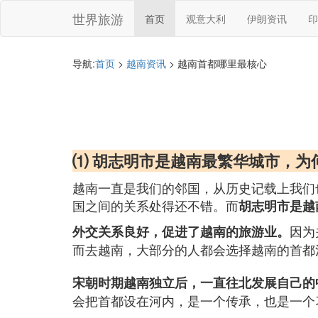
世界旅游
首页
观意大利
伊朗资讯
印
导航:
首页
>
越南资讯
> 越南首都哪里最核心
⑴ 胡志明市是越南最繁华城市，为
越南一直是我们的邻国，从历史记载上我们
国之间的关系处得还不错。而
胡志明市是越
因为
外交关系良好，促进了越南的旅游业。
而去越南，大部分的人都会选择越南的首都
宋朝时期越南独立后，一直往北发展自己的
会把首都设在河内，是一个传承，也是一个