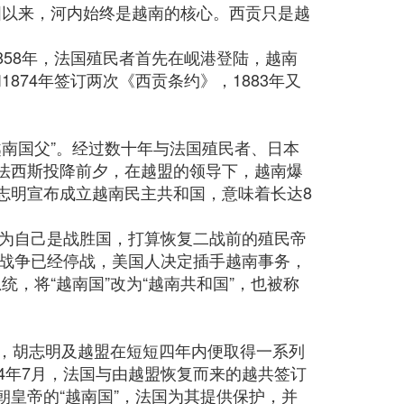
国以来，河内始终是越南的核心。西贡只是越
858年，法国殖民者首先在岘港登陆，越南
874年签订两次《西贡条约》，1883年又
越南国父”。经过数十年与法国殖民者、日本
本法西斯投降前夕，在越盟的领导下，越南爆
胡志明宣布成立越南民主共和国，意味着长达8
为自己是战胜国，打算恢复二战前的殖民帝
战争已经停战，美国人决定插手越南事务，
，将“越南国”改为“越南共和国”，也被称
助，胡志明及越盟在短短四年内便取得一系列
54年7月，法国与由越盟恢复而来的越共签订
朝皇帝的“越南国”，法国为其提供保护，并