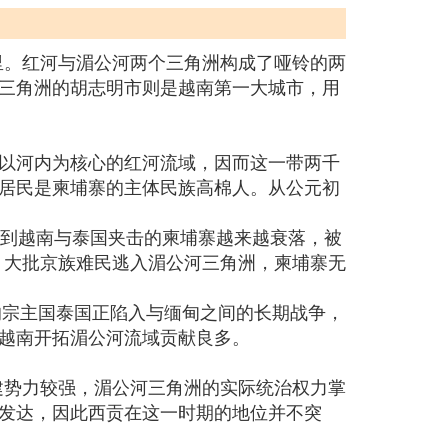
公里。红河与湄公河两个三角洲构成了哑铃的两
三角洲的胡志明市则是越南第一大城市，用
以河内为核心的红河流域，因而这一带两千
居民是柬埔寨的主体民族高棉人。从公元初
受到越南与泰国夹击的柬埔寨越来越衰落，被
年，大批京族难民逃入湄公河三角洲，柬埔寨无
的宗主国泰国正陷入与缅甸之间的长期战争，
越南开拓湄公河流域贡献良多。
封建势力较强，湄公河三角洲的实际统治权力掌
发达，因此西贡在这一时期的地位并不突