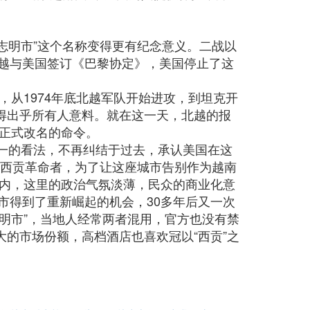
胡志明市”这个名称变得更有纪念意义。二战以
北越与美国签订《巴黎协定》，美国停止了这
从1974年底北越军队开始进攻，到坦克开
得出乎所有人意料。就在这一天，北越的报
达正式改名的命令。
统一的看法，不再纠结于过去，承认美国在这
就是西贡革命者，为了让这座城市告别作为越南
内，这里的政治气氛淡薄，民众的商业化意
明市得到了重新崛起的机会，30多年后又一次
志明市”，当地人经常两者混用，官方也没有禁
大的市场份额，高档酒店也喜欢冠以“西贡”之