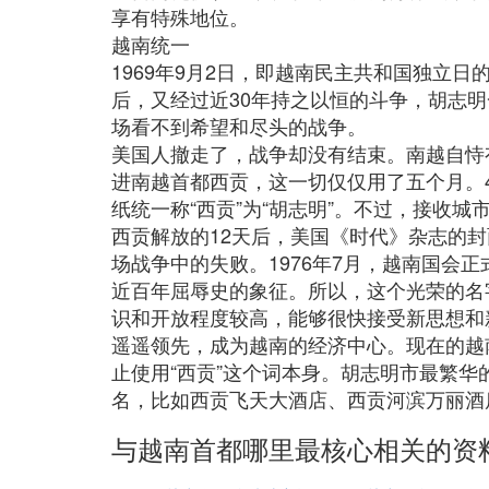
享有特殊地位。
越南统一
1969年9月2日，即越南民主共和国独立
后，又经过近30年持之以恒的斗争，胡志明
场看不到希望和尽头的战争。
美国人撤走了，战争却没有结束。南越自恃
进南越首都西贡，这一切仅仅用了五个月。
纸统一称“西贡”为“胡志明”。不过，接收
西贡解放的12天后，美国《时代》杂志的
场战争中的失败。1976年7月，越南国会
近百年屈辱史的象征。所以，这个光荣的名
识和开放程度较高，能够很快接受新思想和新
遥遥领先，成为越南的经济中心。现在的越南
止使用“西贡”这个词本身。胡志明市最繁华
名，比如西贡飞天大酒店、西贡河滨万丽酒
与越南首都哪里最核心相关的资