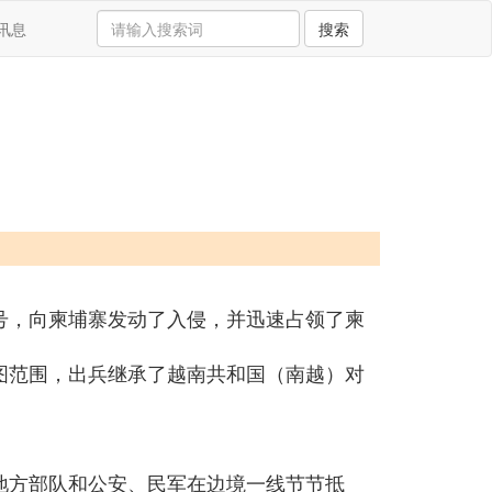
讯息
搜索
号，向柬埔寨发动了入侵，并迅速占领了柬
图范围，出兵继承了越南共和国（南越）对
取地方部队和公安、民军在边境一线节节抵