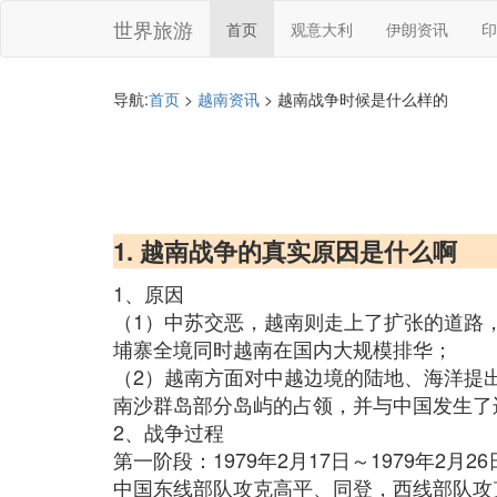
世界旅游
首页
观意大利
伊朗资讯
印
导航:
首页
>
越南资讯
> 越南战争时候是什么样的
1. 越南战争的真实原因是什么啊
1、原因
（1）中苏交恶，越南则走上了扩张的道路
埔寨全境同时越南在国内大规模排华；
（2）越南方面对中越边境的陆地、海洋提
南沙群岛部分岛屿的占领，并与中国发生了
2、战争过程
第一阶段：1979年2月17日～1979年2月26
中国东线部队攻克高平、同登，西线部队攻