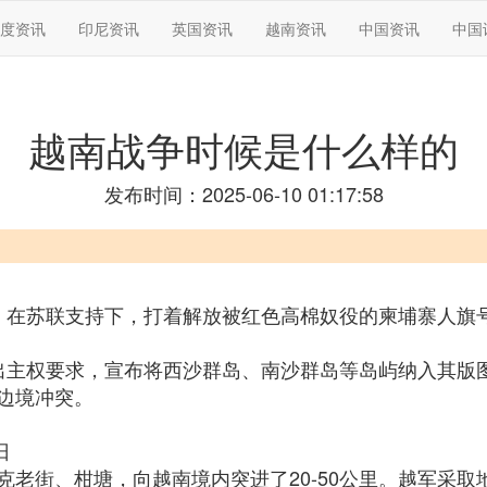
度资讯
印尼资讯
英国资讯
越南资讯
中国资讯
中国
越南战争时候是什么样的
发布时间：2025-06-10 01:17:58
，在苏联支持下，打着解放被红色高棉奴役的柬埔寨人旗
出主权要求，宣布将西沙群岛、南沙群岛等岛屿纳入其版
边境冲突。
日
克老街、柑塘，向越南境内突进了20-50公里。越军采