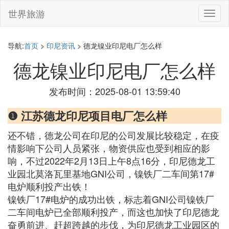
世界旅游
切
换
导
航
导航:
首页
>
印尼资讯
> 德龙镍业印尼电厂怎么样
德龙镍业印尼电厂怎么样
发布时间：2025-08-01 13:59:40
❶ 江苏德龙印尼项目电厂怎么样
还不错，德龙公司在印尼的公司发展比较稳定，在疫
情影响下公司人员紧张，物资供应也受到相应的影
响，不过2022年2月13日上午8点16分，印尼德龙工
业园北莫洛瓦里基地GNI公司，镍铁厂二车间第17#
电炉顺利投产出铁！
镍铁厂17#电炉的成功出铁，标志着GNI公司镍铁厂
二车间电炉已全部顺利投产，而这也加快了印尼德龙
奋勇前进、赶超跨越的步伐，为印尼德龙工业园区的