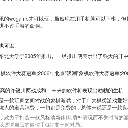
讯的wegame才可以玩，虽然现在用手机就可以下棋，
逃不过手游的命啊。
也可以。
东北大学于2005年推出。一经推出便表示出了强大的开
棋软件大赛冠军;2006年北京"浪潮"象棋软件大赛冠军;2
。
最高的许银川两战成和，未来的软件将表现出勃勃的生机，
是一款玩家之间对战的象棋游戏，对于广大棋类游戏爱好
坑人的道具消费，一切都是免费的，总体来说还是一款良
，致力于打造一款风格清新休闲,质朴耐玩而不失时尚的游
以邀请自己的微信手Q好友一起对局。