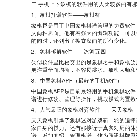
二 手机上下象棋的软件用的人比较多的有
1、象棋打谱软件——象棋桥
象棋桥是用于中国象棋棋谱管理的免费软件
文两种界面。他有着强大的编辑功能，可以
的同时，还列出了搜索盘面的所有变化。
2、象棋拆解软件——冰河五四
类似软件里比较突出的是象棋名手和象棋旋
更注重全面均衡，不容易跳水。象棋大师和
3、中国象棋APP（最好的手机软件）
中国象棋APP是目前最好用的手机象棋软
谱进行修改、管理等操作，挑战模式内置数
4、人气最旺的象棋对弈软件——天天象棋
天天象棋引爆了象棋迷对游戏新一轮的追捧
家自身的棋力。还有那接近于真实对局的体
谱，增加变招、管理棋谱。作为腾讯棋牌系