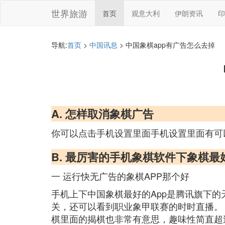
世界旅游
首页
观意大利
伊朗资讯
印
导航:
首页
>
中国讯息
> 中国象棋app有广告怎么去掉
A. 怎样取消象棋广告
你可以点击手机设置里面手机设置里面有可
B. 最厉害的手机象棋软件下象棋最
一 运行快无广告的象棋APP那个好
手机上下中国象棋最好的App是腾讯旗下
关，还可以看到职业象甲联赛的时时直播。
棋里面的揭棋也非常有意思，趣味性简直超