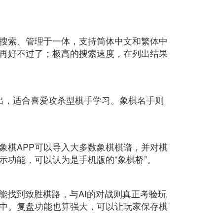
搜索、管理于一体，支持简体中文和繁体中
再好不过了；极高的搜索速度，在列出结果
出，适合喜爱攻杀型棋手学习。象棋名手则
象棋APP可以导入大多数象棋棋谱，并对棋
功能，可以认为是手机版的“象棋桥”。
能找到致胜棋路，与AI的对战则真正考验玩
中。复盘功能也算强大，可以让玩家保存棋