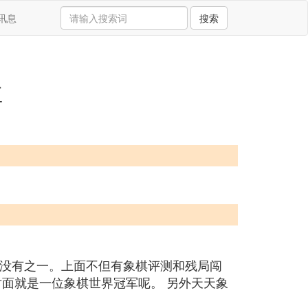
讯息
搜索
掉
，没有之一。上面不但有象棋评测和残局闯
面就是一位象棋世界冠军呢。 另外天天象