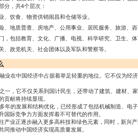
部分，共4个层次：
业、饮食、物资供销闹昌和仓储等业。
险、地质普查、房地产、公用事业、居民服务、旅游、咨
门，包括教育、文化、广播、电视、科学研究、卫生、体
关、政党机关、社会团体以及军队和警察等。
么
，金融业在中国经济中占据着举足轻重的地位。它不仅为经
支柱之一，它不仅关系到国计民生，还带动了建筑、建材、
的贡献将持续显现。
经过多年的发展和结构优化，已经形成了包括机械制造、电
升国际竞争力方面发挥着不可替代的作用。
柱产业正逐步融入更多高科技和绿色元素，同时，新兴产
共同推动中国经济实现高质量发展。