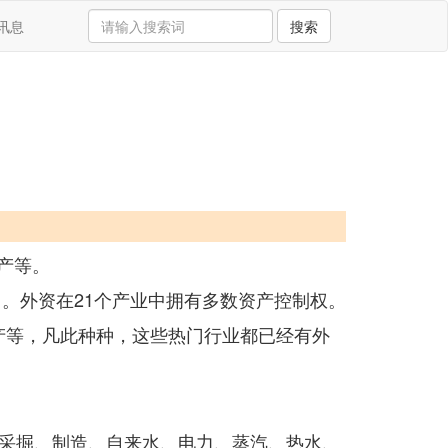
讯息
搜索
产等。
中。外资在21个产业中拥有多数资产控制权。
产等，凡此种种，这些热门行业都已经有外
采掘、制造、自来水、电力、蒸汽、热水、