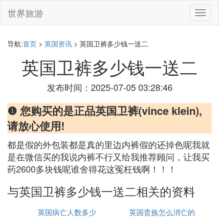
世界旅游
切
换
导
航
导航:
首页
>
英国资讯
> 英国卫裤多少钱一送二
英国卫裤多少钱一送二
发布时间：2025-07-05 03:28:46
❶ 您购买的是正品英国卫裤(vince klein),
请放心使用!
都是假的外包装都是真的里边内裤假的还掉色呢我就
是在微信买的我说内裤不行又给我推荐顾问，让我买
药2600多块钱呢谁舍得花这冤枉钱啊！！！
与英国卫裤多少钱一送二相关的资料
英国病亡人数多少
英国贵族怎么消亡的