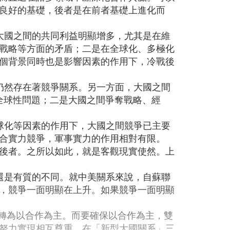
良好的基礎，後者是在前者基礎上進化而
大國之間的共同利益明顯增多，尤其是在維
戰略等方面的矛盾；二是在全球化、多極化
個背景同時也是影響因素的作用下，冷戰後
仍然存在著競爭關系。另一方面，大國之間
他全球性問題；二是大國之間爭奪戰略、經
球化等因素的作用下，大國之間競爭已主要
合實力競爭，軍事實力的作用相對有限。
後者。之所以如此，就是客觀現實使然。上
還是有質的不同。就中美關系來說，自蘇聯
，競爭一面明顯在上升。如果競爭一面明顯
，轉為以合作為主。而要確保以合作為主，雙
努力實現相互尊重。在「新型大國關系」三