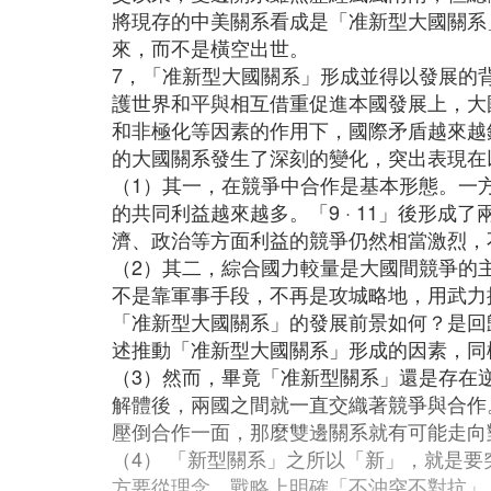
將現存的中美關系看成是「准新型大國關系
來，而不是橫空出世。
7，「准新型大國關系」形成並得以發展的
護世界和平與相互借重促進本國發展上，大
和非極化等因素的作用下，國際矛盾越來越
的大國關系發生了深刻的變化，突出表現在
（1）其一，在競爭中合作是基本形態。一
的共同利益越來越多。「9 · 11」後形
濟、政治等方面利益的競爭仍然相當激烈，
（2）其二，綜合國力較量是大國間競爭的
不是靠軍事手段，不再是攻城略地，用武力
「准新型大國關系」的發展前景如何？是回
述推動「准新型大國關系」形成的因素，同
（3）然而，畢竟「准新型關系」還是存在
解體後，兩國之間就一直交織著競爭與合作
壓倒合作一面，那麼雙邊關系就有可能走向
（4） 「新型關系」之所以「新」，就是
方要從理念、戰略上明確「不沖突不對抗」