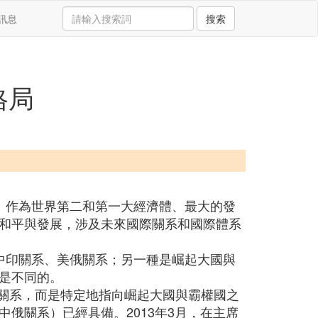
訊息
搜索
格局
。作為世界第二和第一大經濟體、最大的發
和平與發展，涉及未來國際關系和國際體系
中印關系、美俄關系；另一種是崛起大國與
是不同的。
的關系，而是特定地指向崛起大國與霸權國之
俄關系）已經具備。2013年3月，在主席