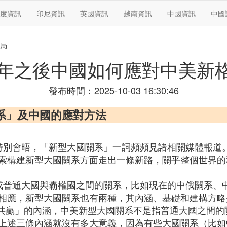
度資訊
印尼資訊
英國資訊
越南資訊
中國資訊
中國
格局
0年之後中國如何應對中美新
發布時間：2025-10-03 16:30:46
系」及中國的應對方法
特別會晤，「新型大國關系」一詞頻頻見諸相關媒體報道
索構建新型大國關系方面走出一條新路，關乎整個世界的
或普通大國與霸權國之間的關系，比如現在的中俄關系、
相應，新型大國關系也有兩種，其內涵、基礎和建構方略
作共贏」的內涵，中美新型大國關系不是指普通大國之間
上述三條內涵就沒有多大意義，因為有些大國關系（比如中